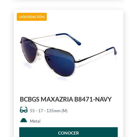
LIQUIDACIÓN
BCBGS MAXAZRIA B8471-NAVY
55 - 17 - 135mm (M)
Metal
CONOCER