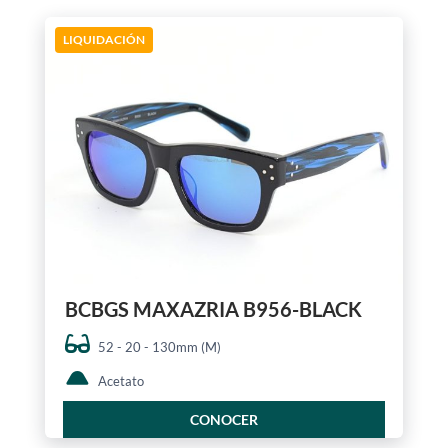
LIQUIDACIÓN
BCBGS MAXAZRIA B956-BLACK
52 - 20 - 130mm (M)
Acetato
CONOCER