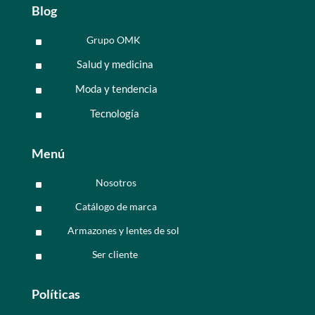
Blog
Grupo OMK
^
Salud y medicina
^
Moda y tendencia
^
Tecnología
^
Menú
Nosotros
^
Catálogo de marca
^
Armazones y lentes de sol
^
Ser cliente
^
Políticas