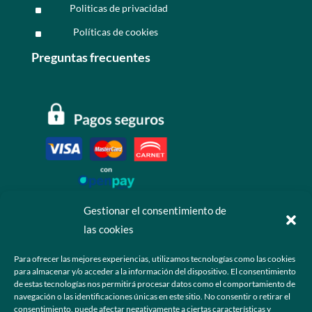
Politicas de privacidad
^
Políticas de cookies
^
Preguntas frecuentes
Gestionar el consentimiento de
las cookies
Contáctanos
Para ofrecer las mejores experiencias, utilizamos tecnologías como las cookies
para almacenar y/o acceder a la información del dispositivo. El consentimiento
+52 55 6173 7725 (Ventas)

de estas tecnologías nos permitirá procesar datos como el comportamiento de
navegación o las identificaciones únicas en este sitio. No consentir o retirar el
hola@grupo-omk.com

consentimiento, puede afectar negativamente a ciertas características y