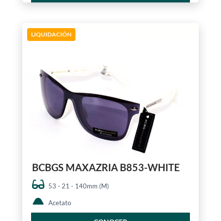
LIQUIDACIÓN
BCBGS MAXAZRIA B853-WHITE
53 - 21 - 140mm (M)
Acetato