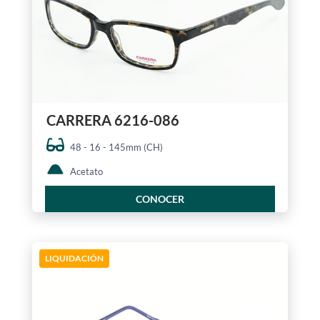
CARRERA 6216-086
48 - 16 - 145mm (CH)
Acetato
CONOCER
LIQUIDACIÓN