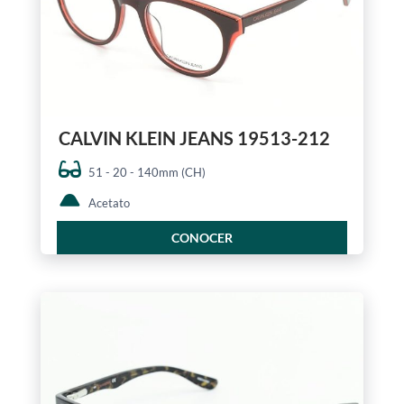
CALVIN KLEIN JEANS 19513-212
51 - 20 - 140mm (CH)
Acetato
CONOCER