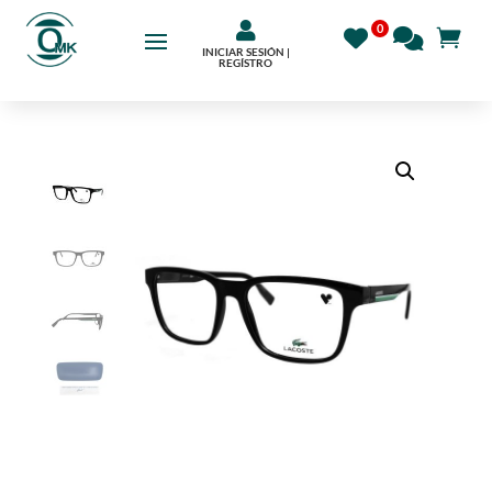

INICIAR SESIÓN |
REGÍSTRO