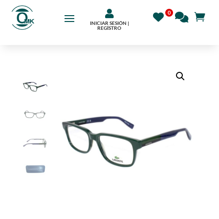

INICIAR SESIÓN |
REGÍSTRO