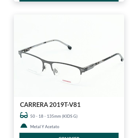
CARRERA 2019T-V81
50 - 18 - 135mm (KIDS G)
Metal Y Acetato