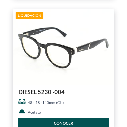
LIQUIDACIÓN
DIESEL 5230 -004
48 - 18 -140mm (CH)
Acetato
CONOCER