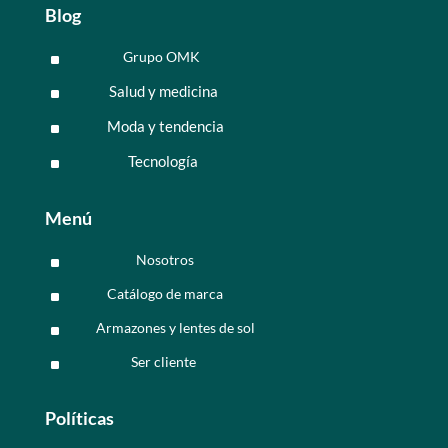
Blog
Grupo OMK
^
Salud y medicina
^
Moda y tendencia
^
Tecnología
^
Menú
Nosotros
^
Catálogo de marca
^
Armazones y lentes de sol
^
Ser cliente
^
Políticas