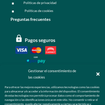
Politicas de privacidad
^
Políticas de cookies
^
Preguntas frecuentes
Gestionar el consentimiento de
las cookies
Contáctanos
Para ofrecer las mejores experiencias, utilizamos tecnologías como las cookies
para almacenar y/o acceder a la información del dispositivo. El consentimiento
+52 55 6173 7725 (Ventas)

de estas tecnologías nos permitirá procesar datos como el comportamiento de
navegación o las identificaciones únicas en este sitio. No consentir o retirar el
hola@grupo-omk.com

consentimiento, puede afectar negativamente a ciertas características y