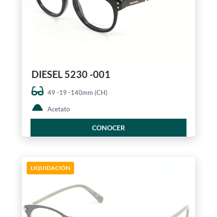
DIESEL 5230 -001
49 -19 -140mm (CH)
Acetato
CONOCER
LIQUIDACIÓN