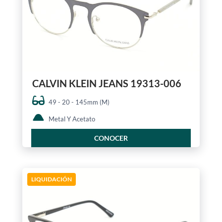
CALVIN KLEIN JEANS 19313-006
49 - 20 - 145mm (M)
Metal Y Acetato
CONOCER
LIQUIDACIÓN