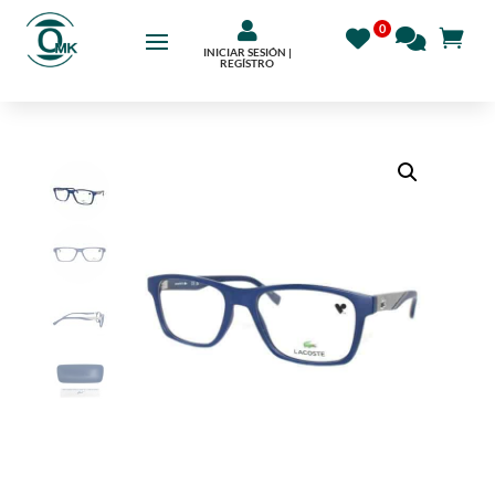

INICIAR SESIÓN |
REGÍSTRO