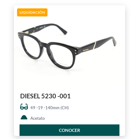
LIQUIDACIÓN
DIESEL 5230 -001
49 -19 -140mm (CH)
Acetato
CONOCER