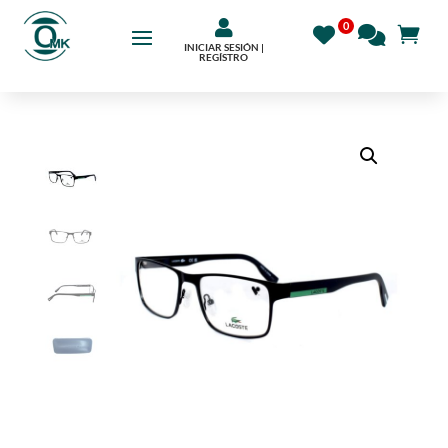

INICIAR SESIÓN |
REGÍSTRO