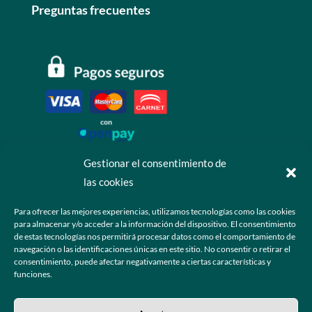
Preguntas frecuentes
Gestionar el consentimiento de
las cookies
Contáctanos
Para ofrecer las mejores experiencias, utilizamos tecnologías como las cookies
para almacenar y/o acceder a la información del dispositivo. El consentimiento
+52 55 6173 7725 (Ventas)

de estas tecnologías nos permitirá procesar datos como el comportamiento de
navegación o las identificaciones únicas en este sitio. No consentir o retirar el
hola@grupo-omk.com

consentimiento, puede afectar negativamente a ciertas características y
funciones.
© 2025 Grupo OMK – Todos los derechos reservados