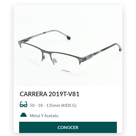
CARRERA 2019T-V81
50 - 18 - 135mm (KIDS G)
Metal Y Acetato
CONOCER