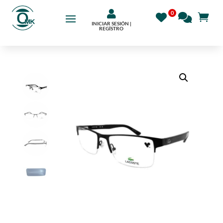

INICIAR SESIÓN |
REGÍSTRO