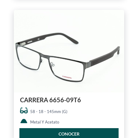
CARRERA 6656-09T6
58 - 18 - 145mm (G)
Metal Y Acetato
CONOCER