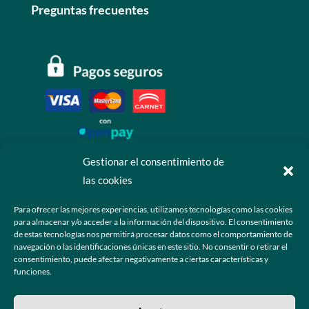
Preguntas frecuentes
Gestionar el consentimiento de
las cookies
Contáctanos
Para ofrecer las mejores experiencias, utilizamos tecnologías como las cookies
para almacenar y/o acceder a la información del dispositivo. El consentimiento
+52 55 6173 7725 (Ventas)

de estas tecnologías nos permitirá procesar datos como el comportamiento de
navegación o las identificaciones únicas en este sitio. No consentir o retirar el
hola@grupo-omk.com

consentimiento, puede afectar negativamente a ciertas características y
funciones.
© 2025 Grupo OMK – Todos los derechos reservados