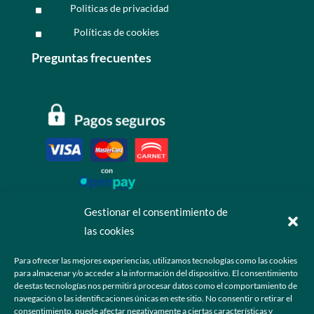
Politicas de privacidad
^
Políticas de cookies
^
Preguntas frecuentes
Gestionar el consentimiento de
las cookies
Contáctanos
Para ofrecer las mejores experiencias, utilizamos tecnologías como las cookies
para almacenar y/o acceder a la información del dispositivo. El consentimiento
+52 55 6173 7725 (Ventas)

de estas tecnologías nos permitirá procesar datos como el comportamiento de
navegación o las identificaciones únicas en este sitio. No consentir o retirar el
hola@grupo-omk.com

consentimiento, puede afectar negativamente a ciertas características y