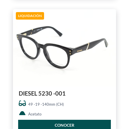
LIQUIDACIÓN
DIESEL 5230 -001
49 -19 -140mm (CH)
Acetato
CONOCER