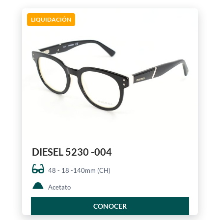
LIQUIDACIÓN
DIESEL 5230 -004
48 - 18 -140mm (CH)
Acetato
CONOCER