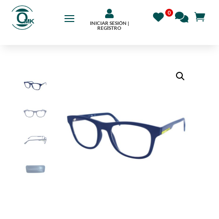

INICIAR SESIÓN |
REGÍSTRO