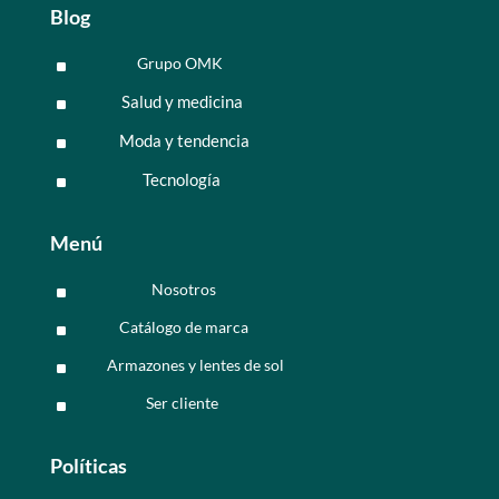
Blog
Grupo OMK
^
Salud y medicina
^
Moda y tendencia
^
Tecnología
^
Menú
Nosotros
^
Catálogo de marca
^
Armazones y lentes de sol
^
Ser cliente
^
Políticas