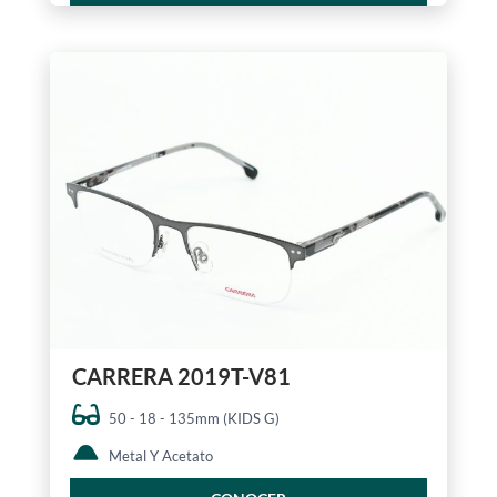
CARRERA 2019T-V81
50 - 18 - 135mm (KIDS G)
Metal Y Acetato