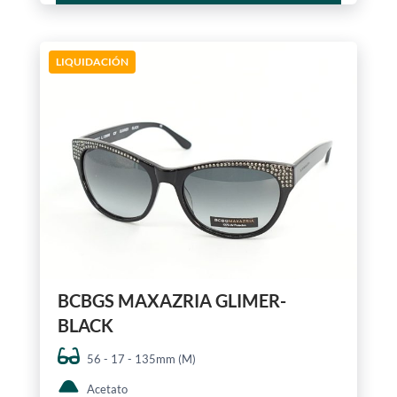
LIQUIDACIÓN
BCBGS MAXAZRIA GLIMER-
BLACK
56 - 17 - 135mm (M)
Acetato