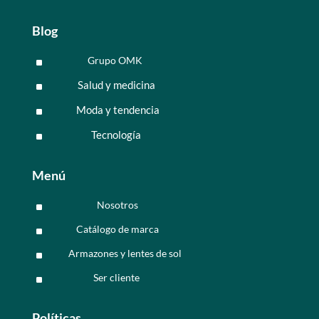
Blog
Grupo OMK
^
Salud y medicina
^
Moda y tendencia
^
Tecnología
^
Menú
Nosotros
^
Catálogo de marca
^
Armazones y lentes de sol
^
Ser cliente
^
Políticas