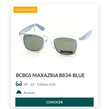
LIQUIDACIÓN
BCBGS MAXAZRIA B834-BLUE
49 - 22 - 150mm (CH)
Acetato
CONOCER