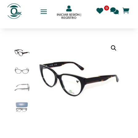

INICIAR SESIÓN |
REGÍSTRO