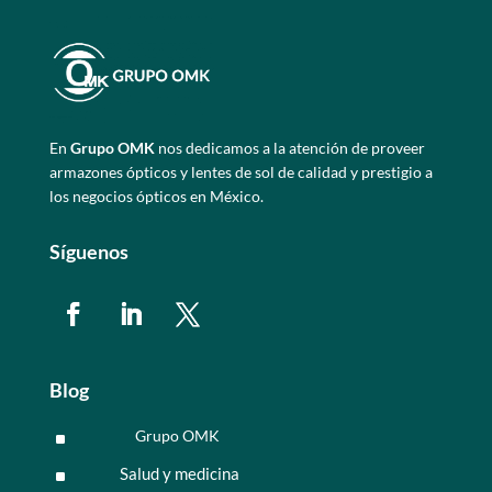
En
Grupo OMK
nos dedicamos a la atención de proveer
armazones ópticos y lentes de sol de calidad y prestigio a
los negocios ópticos en México.
Síguenos
Blog
Grupo OMK
^
Salud y medicina
^