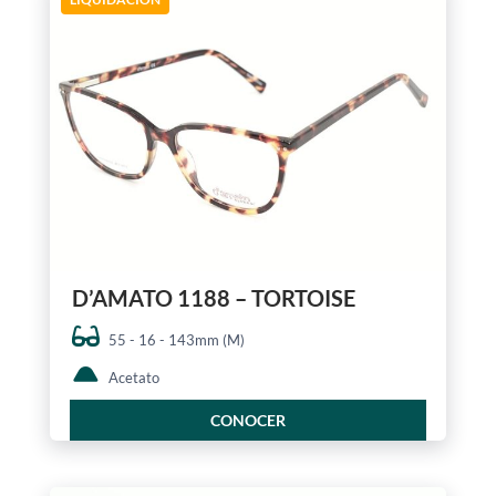
D’AMATO 1188 – TORTOISE
55 - 16 - 143mm (M)
Acetato
CONOCER