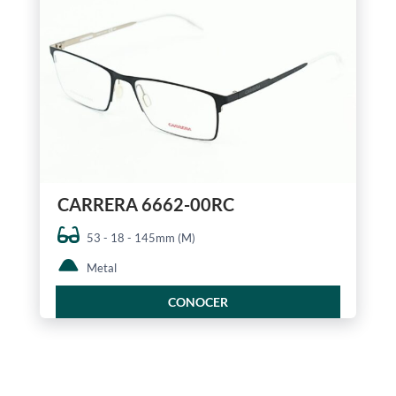
CARRERA 6662-00RC
53 - 18 - 145mm (M)
Metal
CONOCER