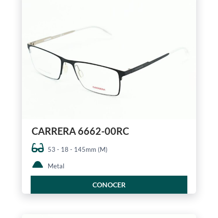
CARRERA 6662-00RC
53 - 18 - 145mm (M)
Metal
CONOCER