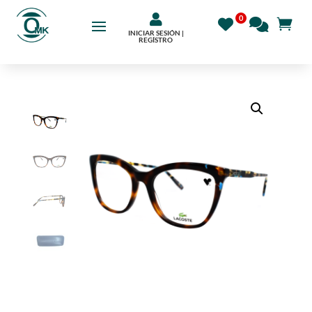

INICIAR SESIÓN |
REGÍSTRO