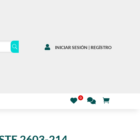

INICIAR SESIÓN | REGÍSTRO
STE 2603-214