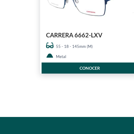
CARRERA 6662-LXV
55 - 18 - 145mm (M)
Metal
CONOCER