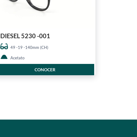
DIESEL 5230 -001
49 -19 -140mm (CH)
Acetato
CONOCER