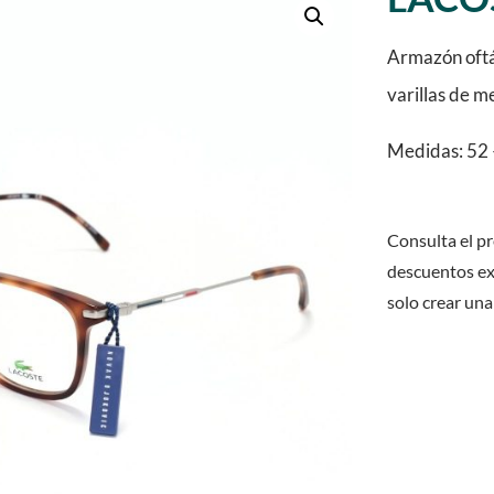
Armazón oftá
varillas de m
Medidas: 52 
Consulta el pr
descuentos ex
solo crear una