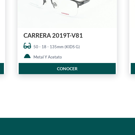
CARRERA 2019T-V81
50 - 18 - 135mm (KIDS G)
Metal Y Acetato
CONOCER