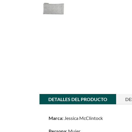
DETALLES DEL PRODUCTO
DE
Marca:
Jessica McClintock
Persona:
Mujer