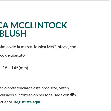
ICA MCCLINTOCK
-BLUSH
lmico de la marca Jessica McClintock, con
rco de acetato
– 16 – 145(mm)
ecio preferencial de este producto, obtén
clusivos e información personalizada con tan
 cuenta.
Regístrate aquí.