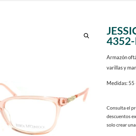
JESS
4352
Armazón oftá
varillas y ma
Medidas: 55 
Consulta el pr
descuentos ex
solo crear una