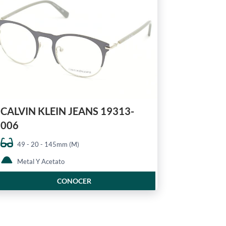
CALVIN KLEIN JEANS 19313-
006
49 - 20 - 145mm (M)
Metal Y Acetato
CONOCER