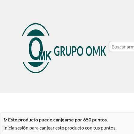
CATÁLOGO DE MARCAS
NOSOTROS
SER CLIE
CATÁLOGO DE MARCAS
NOSOTROS
SER CLIE
✨ Este producto puede canjearse por 650 puntos.
Inicia sesión para canjear este producto con tus puntos.