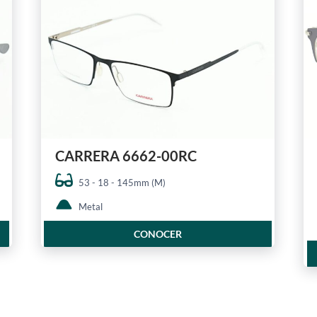
CARRERA 6662-00RC
53 - 18 - 145mm (M)
Metal
CONOCER