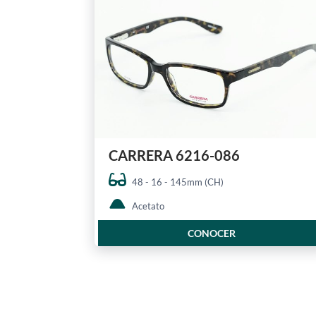
CARRERA 6216-086
48 - 16 - 145mm (CH)
Acetato
CONOCER