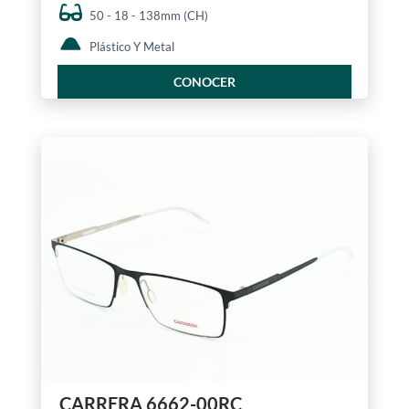
50 - 18 - 138mm (CH)
Plástico Y Metal
CONOCER
CARRERA 6662-00RC