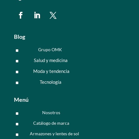
Blog
Grupo OMK
^
Salud y medicina
^
Moda y tendencia
^
Tecnología
^
Menú
Nosotros
^
Catálogo de marca
^
Armazones y lentes de sol
^