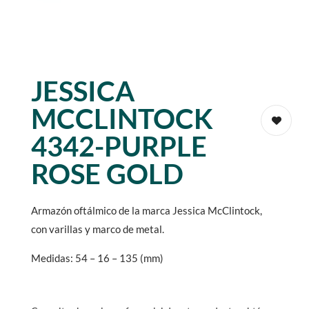
JESSICA
MCCLINTOCK
4342-PURPLE
ROSE GOLD
Armazón oftálmico de la marca Jessica McClintock,
con varillas y marco de metal.
Medidas: 54 – 16 – 135 (mm)