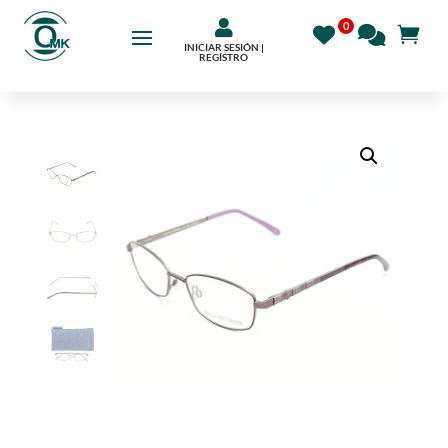

INICIAR SESIÓN |
REGÍSTRO