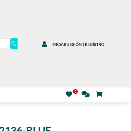

INICIAR SESIÓN | REGÍSTRO
 2136-BLUE