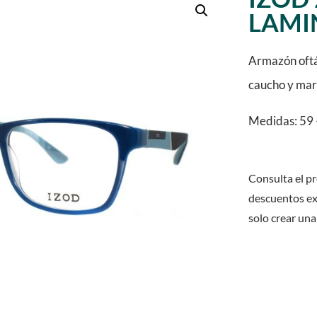
LAMI
Armazón oftál
caucho y mar
Medidas: 59 
Consulta el pr
descuentos ex
solo crear una