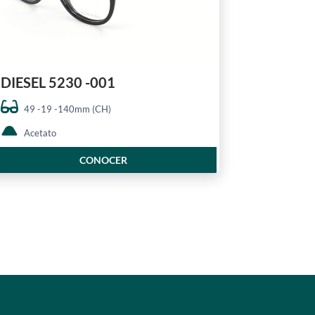
DIESEL 5230 -001
49 -19 -140mm (CH)
Acetato
CONOCER