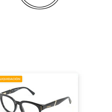
LIQUIDACIÓN