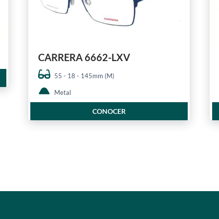
CARRERA 6662-LXV
55 - 18 - 145mm (M)
Metal
CONOCER