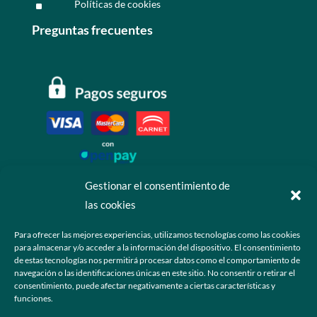
Políticas de cookies
^
Preguntas frecuentes
Gestionar el consentimiento de
las cookies
Contáctanos
Para ofrecer las mejores experiencias, utilizamos tecnologías como las cookies
para almacenar y/o acceder a la información del dispositivo. El consentimiento
+52 55 6173 7725 (Ventas)

de estas tecnologías nos permitirá procesar datos como el comportamiento de
navegación o las identificaciones únicas en este sitio. No consentir o retirar el
hola@grupo-omk.com

consentimiento, puede afectar negativamente a ciertas características y
funciones.