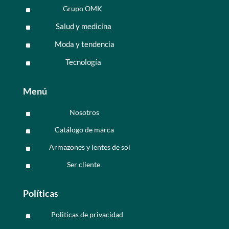
Grupo OMK
^
Salud y medicina
^
Moda y tendencia
^
Tecnología
^
Menú
Nosotros
^
Catálogo de marca
^
Armazones y lentes de sol
^
Ser cliente
^
Políticas
Politicas de privacidad
^