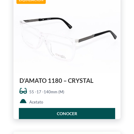
D’AMATO 1180 – CRYSTAL
55 -17 -140mm (M)
Acetato
CONOCER