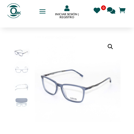

INICIAR SESIÓN |
REGÍSTRO