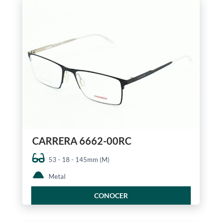
CARRERA 6662-00RC
53 - 18 - 145mm (M)
Metal
CONOCER