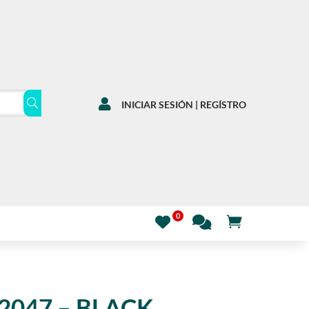

INICIAR SESIÓN | REGÍSTRO
2047 – BLACK