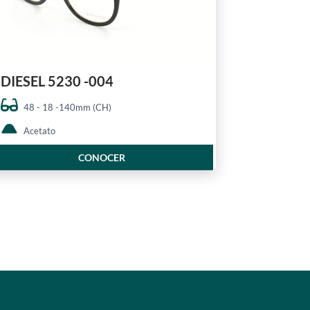
DIESEL 5230 -004
48 - 18 -140mm (CH)
Acetato
CONOCER