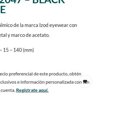
E
lmico de la marca Izod eyewear con
etal y marco de acetato.
– 15 – 140 (mm)
ecio preferencial de este producto, obtén
clusivos e información personalizada con tan
 cuenta.
Regístrate aquí.