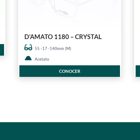
D’AMATO 1180 – CRYSTAL
55 -17 -140mm (M)
Acetato
CONOCER