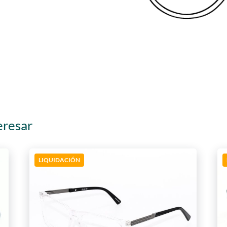
eresar
LIQUIDACIÓN