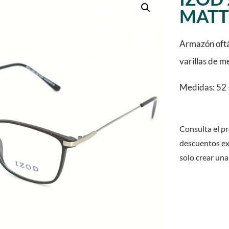
MATT
Armazón oftá
varillas de m
Medidas: 52 
Consulta el pr
descuentos ex
solo crear una