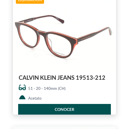
CALVIN KLEIN JEANS 19513-212
51 - 20 - 140mm (CH)
Acetato
CONOCER