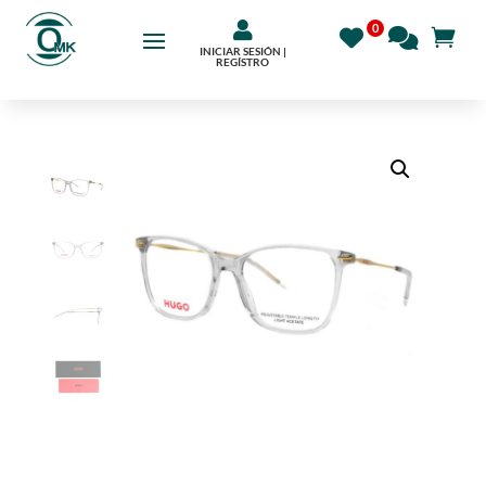

INICIAR SESIÓN |
REGÍSTRO