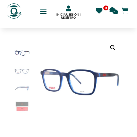

INICIAR SESIÓN |
REGÍSTRO