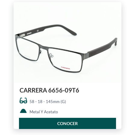
CARRERA 6656-09T6
58 - 18 - 145mm (G)
Metal Y Acetato
CONOCER