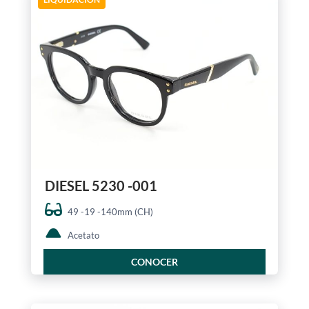
DIESEL 5230 -001
49 -19 -140mm (CH)
Acetato
CONOCER