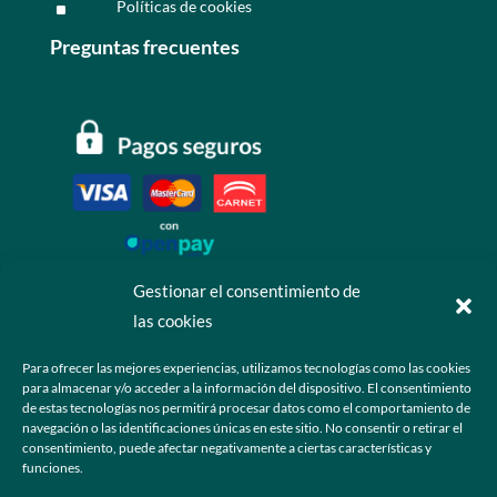
Políticas de cookies
^
Preguntas frecuentes
Gestionar el consentimiento de
las cookies
Contáctanos
Para ofrecer las mejores experiencias, utilizamos tecnologías como las cookies
para almacenar y/o acceder a la información del dispositivo. El consentimiento
+52 55 6173 7725 (Ventas)

de estas tecnologías nos permitirá procesar datos como el comportamiento de
navegación o las identificaciones únicas en este sitio. No consentir o retirar el
hola@grupo-omk.com

consentimiento, puede afectar negativamente a ciertas características y
funciones.