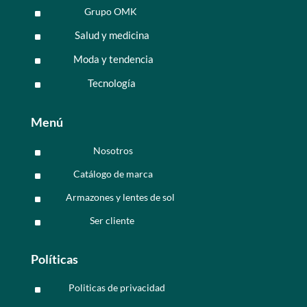
Grupo OMK
^
Salud y medicina
^
Moda y tendencia
^
Tecnología
^
Menú
Nosotros
^
Catálogo de marca
^
Armazones y lentes de sol
^
Ser cliente
^
Políticas
Politicas de privacidad
^