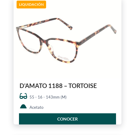
LIQUIDACIÓN
D’AMATO 1188 – TORTOISE
55 - 16 - 143mm (M)
Acetato
CONOCER