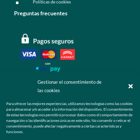
Políticas de cookies
^
Preguntas frecuentes
Gestionar el consentimiento de
las cookies
Contáctanos
Para ofrecer las mejores experiencias, utilizamos tecnologías como las cookies
para almacenar y/o acceder a la información del dispositivo. El consentimiento
+52 55 6173 7725 (Ventas)

de estas tecnologías nos permitirá procesar datos como el comportamiento de
navegación o las identificaciones únicas en este sitio. No consentir o retirar el
hola@grupo-omk.com

consentimiento, puede afectar negativamente a ciertas características y
funciones.