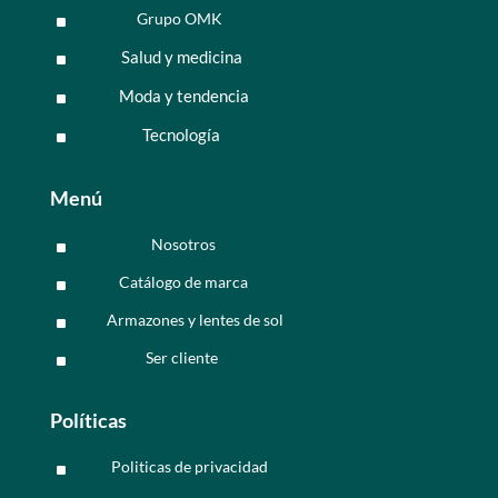
Grupo OMK
^
Salud y medicina
^
Moda y tendencia
^
Tecnología
^
Menú
Nosotros
^
Catálogo de marca
^
Armazones y lentes de sol
^
Ser cliente
^
Políticas
Politicas de privacidad
^