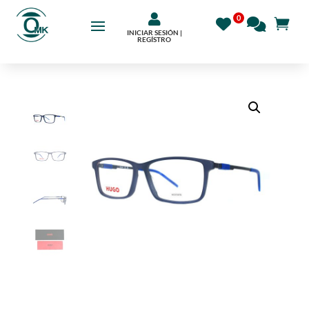

INICIAR SESIÓN |
REGÍSTRO