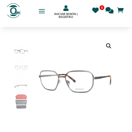

INICIAR SESIÓN |
REGÍSTRO