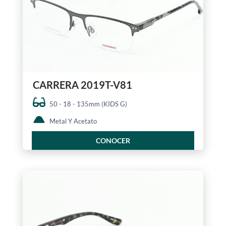
CARRERA 2019T-V81
50 - 18 - 135mm (KIDS G)
Metal Y Acetato
CONOCER