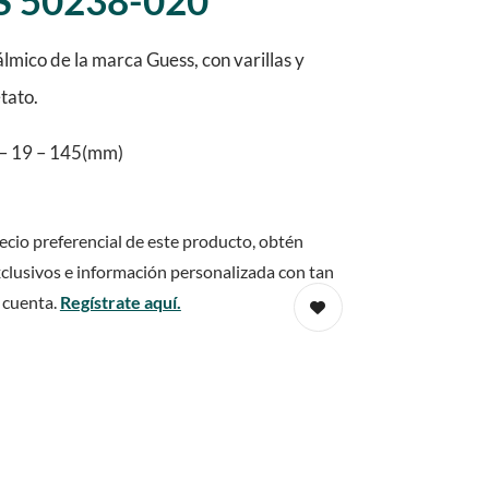
 50238-020
mico de la marca Guess, con varillas y
tato.
– 19 – 145(mm)
ecio preferencial de este producto, obtén
clusivos e información personalizada con tan
 cuenta.
Regístrate aquí.