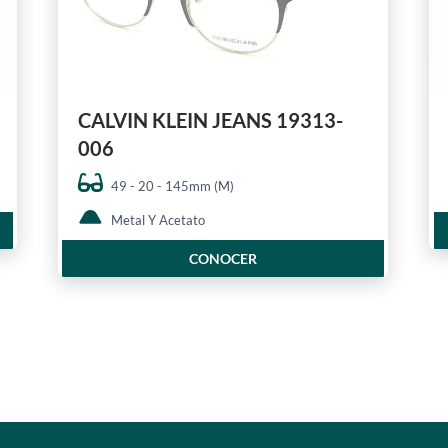
CALVIN KLEIN JEANS 19313-
006
49 - 20 - 145mm (M)
Metal Y Acetato
CONOCER