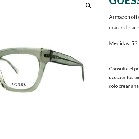
GUESS
Armazón oftál
marco de ace
Medidas: 53 
Consulta el pr
descuentos ex
solo crear una