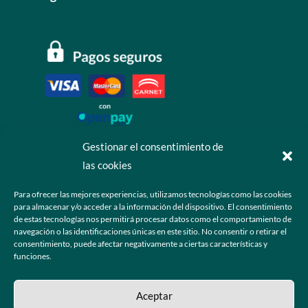
Gestionar el consentimiento de
las cookies
Contáctanos
Para ofrecer las mejores experiencias, utilizamos tecnologías como las cookies
para almacenar y/o acceder a la información del dispositivo. El consentimiento
+52 55 6173 7725 (Ventas)

de estas tecnologías nos permitirá procesar datos como el comportamiento de
navegación o las identificaciones únicas en este sitio. No consentir o retirar el
hola@grupo-omk.com

consentimiento, puede afectar negativamente a ciertas características y
funciones.
© 2025 Grupo OMK – Todos los derechos reservados
Aceptar