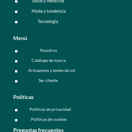
Salud y medicina
^
Moda y tendencia
^
Tecnología
^
Menú
Nosotros
^
Catálogo de marca
^
Armazones y lentes de sol
^
Ser cliente
^
Políticas
Politicas de privacidad
^
Políticas de cookies
^
Preguntas frecuentes