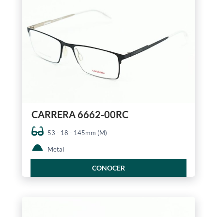
CARRERA 6662-00RC
53 - 18 - 145mm (M)
Metal
CONOCER