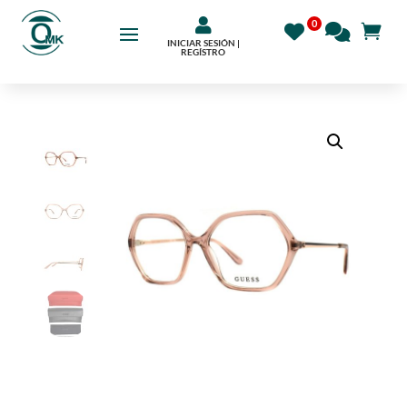

INICIAR SESIÓN |
REGÍSTRO