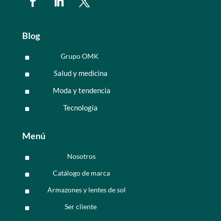
Blog
Grupo OMK
^
Salud y medicina
^
Moda y tendencia
^
Tecnología
^
Menú
Nosotros
^
Catálogo de marca
^
Armazones y lentes de sol
^
Ser cliente
^