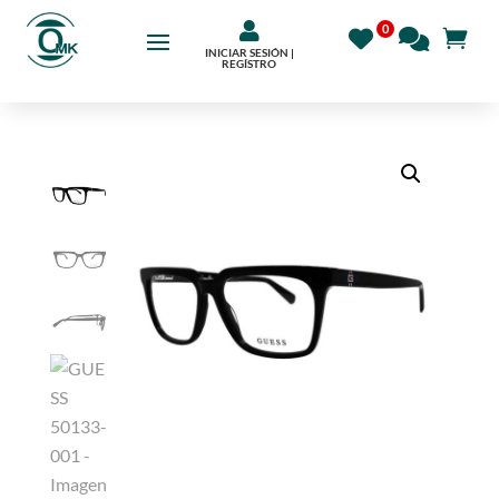

INICIAR SESIÓN |
REGÍSTRO