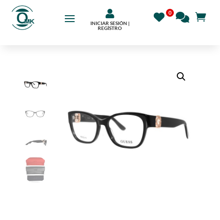

INICIAR SESIÓN |
REGÍSTRO