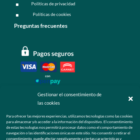
Politicas de privacidad
^
Políticas de cookies
^
Preguntas frecuentes
Gestionar el consentimiento de
las cookies
Contáctanos
Para ofrecer las mejores experiencias, utilizamos tecnologías como las cookies
para almacenar y/o acceder a la información del dispositivo. El consentimiento
+52 55 6173 7725 (Ventas)

de estas tecnologías nos permitirá procesar datos como el comportamiento de
navegación o las identificaciones únicas en este sitio. No consentir o retirar el
hola@grupo-omk.com

consentimiento, puede afectar negativamente a ciertas características y