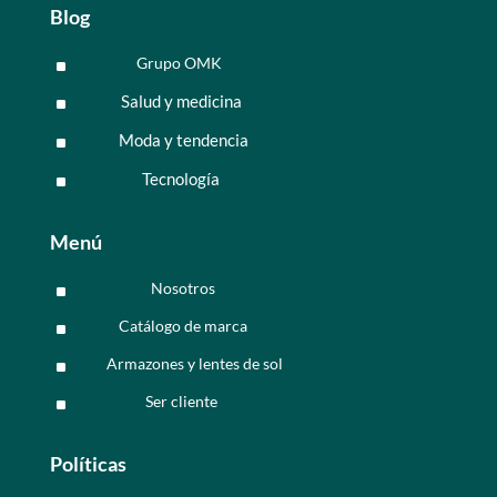
Blog
Grupo OMK
^
Salud y medicina
^
Moda y tendencia
^
Tecnología
^
Menú
Nosotros
^
Catálogo de marca
^
Armazones y lentes de sol
^
Ser cliente
^
Políticas