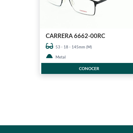
CARRERA 6662-00RC
53 - 18 - 145mm (M)
Metal
CONOCER