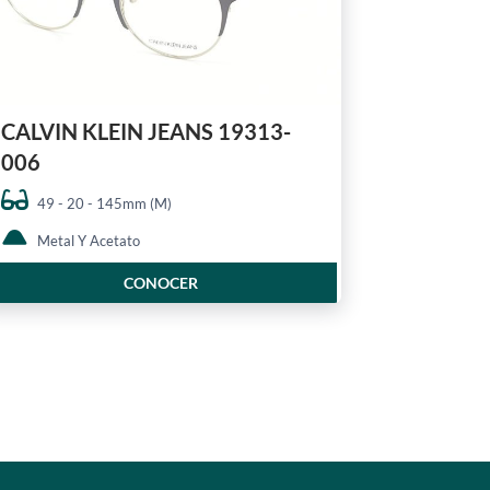
CALVIN KLEIN JEANS 19313-
006
49 - 20 - 145mm (M)
Metal Y Acetato
CONOCER