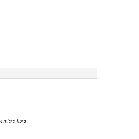
de
micro-fibra