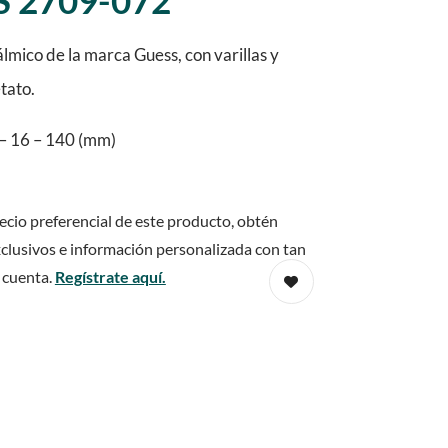
 2709-072
mico de la marca Guess, con varillas y
tato.
– 16 – 140 (mm)
ecio preferencial de este producto, obtén
clusivos e información personalizada con tan
 cuenta.
Regístrate aquí.