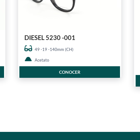
DIESEL 5230 -001
49 -19 -140mm (CH)
Acetato
CONOCER