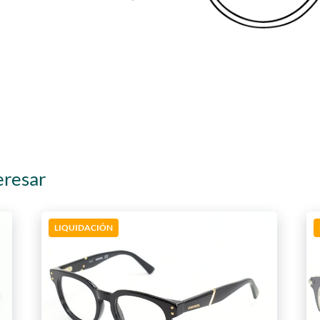
eresar
LIQUIDACIÓN