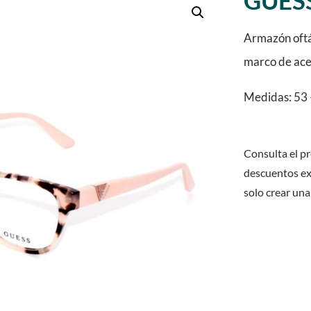
GUESS
Armazón oftál
marco de ace
Medidas: 53 
Consulta el pr
descuentos ex
solo crear una