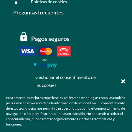
Políticas de cookies
^
Preguntas frecuentes
Gestionar el consentimiento de
las cookies
Contáctanos
Para ofrecer las mejores experiencias, utilizamos tecnologías como las cookies
para almacenar y/o acceder a la información del dispositivo. El consentimiento
+52 55 6173 7725 (Ventas)

de estas tecnologías nos permitirá procesar datos como el comportamiento de
navegación o las identificaciones únicas en este sitio. No consentir o retirar el
hola@grupo-omk.com

consentimiento, puede afectar negativamente a ciertas características y
funciones.