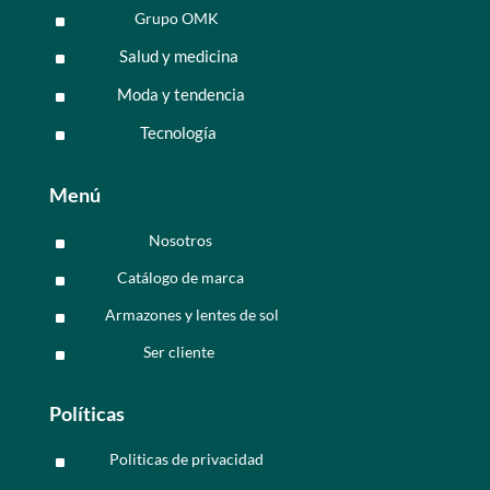
Grupo OMK
^
Salud y medicina
^
Moda y tendencia
^
Tecnología
^
Menú
Nosotros
^
Catálogo de marca
^
Armazones y lentes de sol
^
Ser cliente
^
Políticas
Politicas de privacidad
^