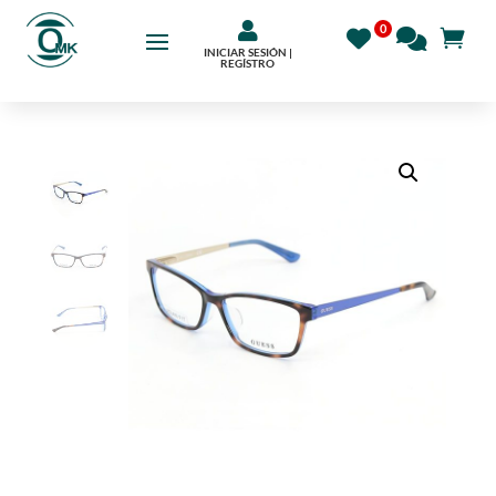

INICIAR SESIÓN |
REGÍSTRO