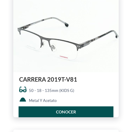
CARRERA 2019T-V81
50 - 18 - 135mm (KIDS G)
Metal Y Acetato
CONOCER