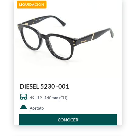
LIQUIDACIÓN
DIESEL 5230 -001
49 -19 -140mm (CH)
Acetato
CONOCER