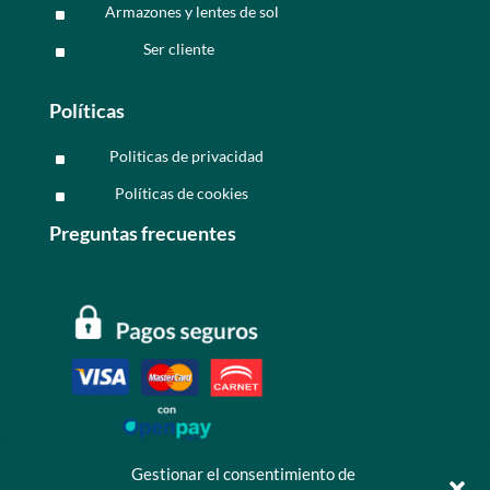
Armazones y lentes de sol
^
Ser cliente
^
Políticas
Politicas de privacidad
^
Políticas de cookies
^
Preguntas frecuentes
Gestionar el consentimiento de