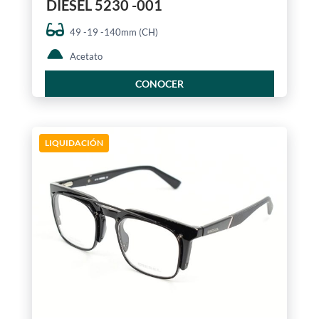
DIESEL 5230 -001
49 -19 -140mm (CH)
Acetato
CONOCER
LIQUIDACIÓN