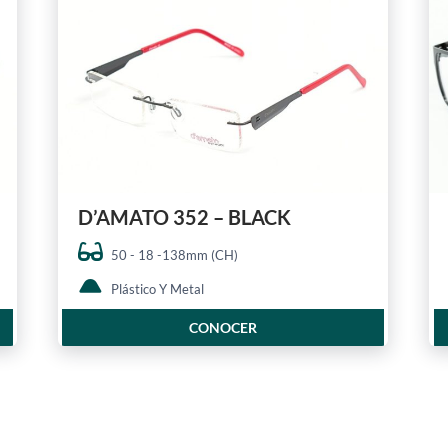
D’AMATO 352 – BLACK
50 - 18 -138mm (CH)
Plástico Y Metal
CONOCER