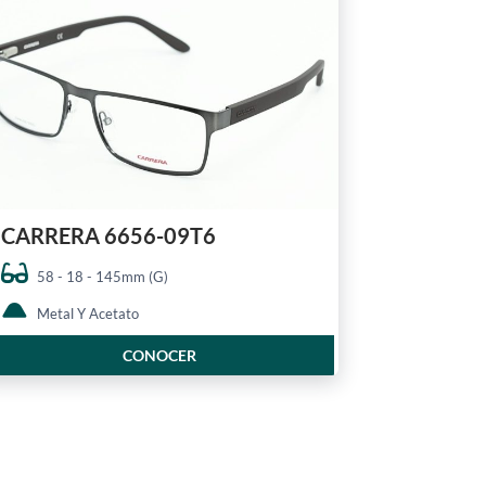
CARRERA 6656-09T6
58 - 18 - 145mm (G)
Metal Y Acetato
CONOCER