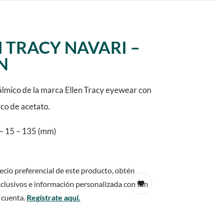
 TRACY NAVARI –
N
lmico de la marca Ellen Tracy eyewear con
rco de acetato.
– 15 – 135 (mm)
ecio preferencial de este producto, obtén
clusivos e información personalizada con tan
 cuenta.
Regístrate aquí.