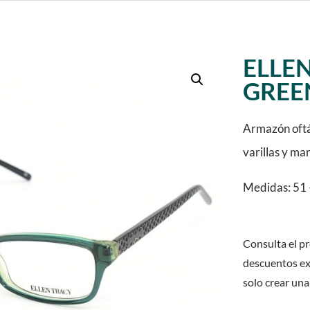
ELLEN
GREE
Armazón oftá
varillas y ma
Medidas: 51 
Consulta el pr
descuentos ex
solo crear una