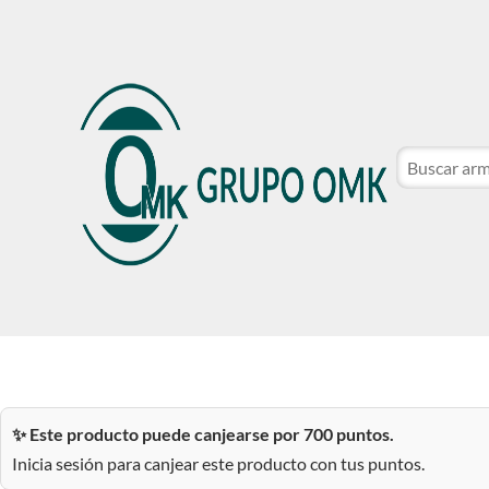
CATÁLOGO DE MARCAS
NOSOTROS
SER CLIE
CATÁLOGO DE MARCAS
NOSOTROS
SER CLIE
✨ Este producto puede canjearse por 700 puntos.
Inicia sesión para canjear este producto con tus puntos.