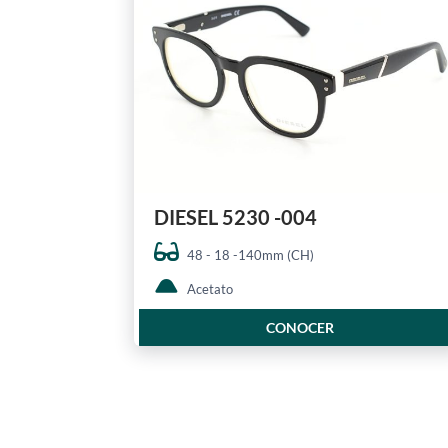
DIESEL 5230 -004
48 - 18 -140mm (CH)
Acetato
CONOCER