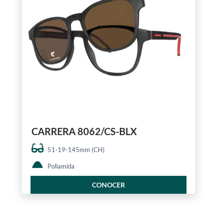
CARRERA 8062/CS-BLX
51-19-145mm (CH)
Poliamida
CONOCER