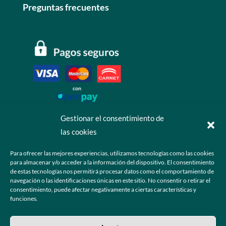
Preguntas frecuentes
Gestionar el consentimiento de
las cookies
Contáctanos
Para ofrecer las mejores experiencias, utilizamos tecnologías como las cookies
para almacenar y/o acceder a la información del dispositivo. El consentimiento
+52 55 6173 7725 (Ventas)

de estas tecnologías nos permitirá procesar datos como el comportamiento de
navegación o las identificaciones únicas en este sitio. No consentir o retirar el
hola@grupo-omk.com

consentimiento, puede afectar negativamente a ciertas características y
funciones.
© 2025 Grupo OMK – Todos los derechos reservados