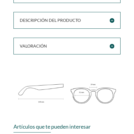
DESCRIPCIÓN DEL PRODUCTO
VALORACIÓN
Artículos que te pueden interesar