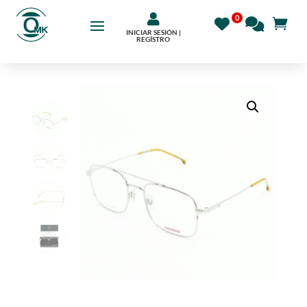

INICIAR SESIÓN |
REGÍSTRO