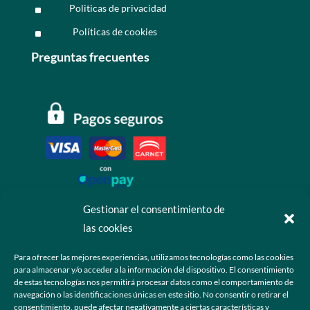
Politicas de privacidad
^
Políticas de cookies
^
Preguntas frecuentes
Gestionar el consentimiento de
las cookies
Contáctanos
Para ofrecer las mejores experiencias, utilizamos tecnologías como las cookies
para almacenar y/o acceder a la información del dispositivo. El consentimiento
+52 55 6173 7725 (Ventas)

de estas tecnologías nos permitirá procesar datos como el comportamiento de
navegación o las identificaciones únicas en este sitio. No consentir o retirar el
hola@grupo-omk.com

consentimiento, puede afectar negativamente a ciertas características y