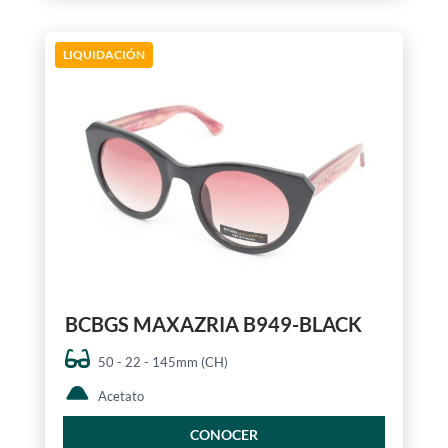
LIQUIDACIÓN
BCBGS MAXAZRIA B949-BLACK
50 - 22 - 145mm (CH)
Acetato
CONOCER