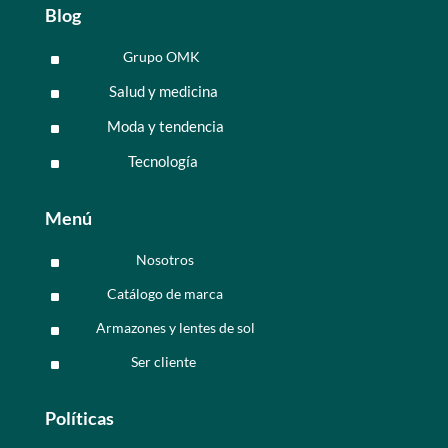
Blog
Grupo OMK
^
Salud y medicina
^
Moda y tendencia
^
Tecnología
^
Menú
Nosotros
^
Catálogo de marca
^
Armazones y lentes de sol
^
Ser cliente
^
Políticas