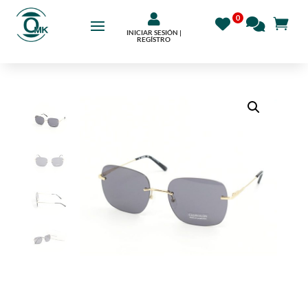

INICIAR SESIÓN |
REGÍSTRO