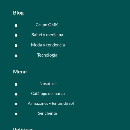
Blog
Grupo OMK
^
Salud y medicina
^
Moda y tendencia
^
Tecnología
^
Menú
Nosotros
^
Catálogo de marca
^
Armazones y lentes de sol
^
Ser cliente
^
Políticas