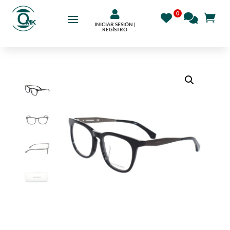

INICIAR SESIÓN |
REGÍSTRO