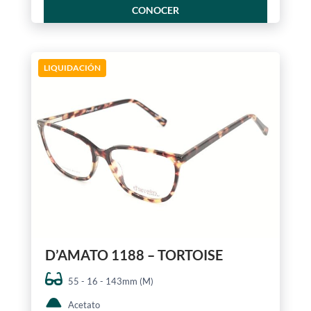
CONOCER
LIQUIDACIÓN
D’AMATO 1188 – TORTOISE
55 - 16 - 143mm (M)
Acetato