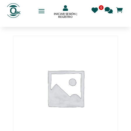

INICIAR SESIÓN |
REGÍSTRO