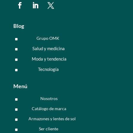
Blog
Grupo OMK
^
Salud y medicina
^
Moda y tendencia
^
Tecnología
^
Menú
Nosotros
^
Catálogo de marca
^
Armazones y lentes de sol
^
Ser cliente
^