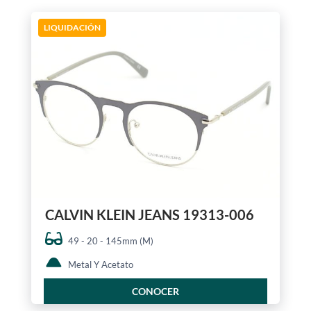
LIQUIDACIÓN
CALVIN KLEIN JEANS 19313-006
49 - 20 - 145mm (M)
Metal Y Acetato
CONOCER