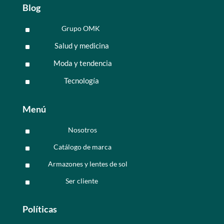
Blog
Grupo OMK
^
Salud y medicina
^
Moda y tendencia
^
Tecnología
^
Menú
Nosotros
^
Catálogo de marca
^
Armazones y lentes de sol
^
Ser cliente
^
Políticas