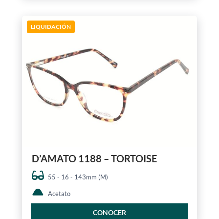
LIQUIDACIÓN
D’AMATO 1188 – TORTOISE
55 - 16 - 143mm (M)
Acetato
CONOCER