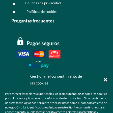
Politicas de privacidad
^
Políticas de cookies
^
Preguntas frecuentes
Gestionar el consentimiento de
las cookies
Contáctanos
Para ofrecer las mejores experiencias, utilizamos tecnologías como las cookies
para almacenar y/o acceder a la información del dispositivo. El consentimiento
+52 55 6173 7725 (Ventas)

de estas tecnologías nos permitirá procesar datos como el comportamiento de
navegación o las identificaciones únicas en este sitio. No consentir o retirar el
hola@grupo-omk.com

consentimiento, puede afectar negativamente a ciertas características y