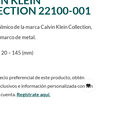
N KLEIN
ECTION 22100-001
mico de la marca Calvin Klein Collection,
y marco de metal.
 20 – 145 (mm)
ecio preferencial de este producto, obtén
clusivos e información personalizada con tan
 cuenta.
Regístrate aquí.