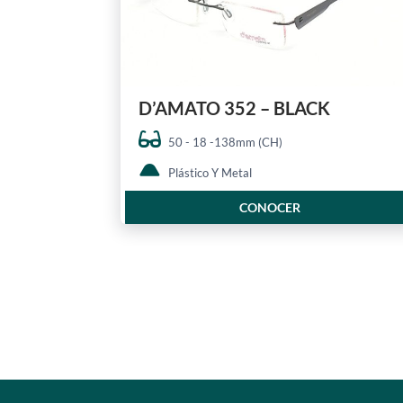
D’AMATO 352 – BLACK
50 - 18 -138mm (CH)
Plástico Y Metal
CONOCER