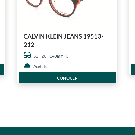
CALVIN KLEIN JEANS 19513-
212
51 - 20 - 140mm (CH)
Acetato
CONOCER