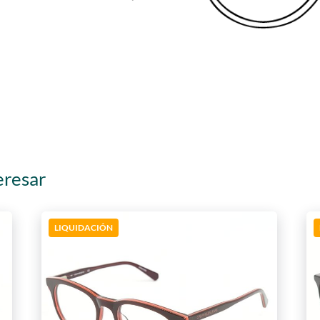
eresar
LIQUIDACIÓN