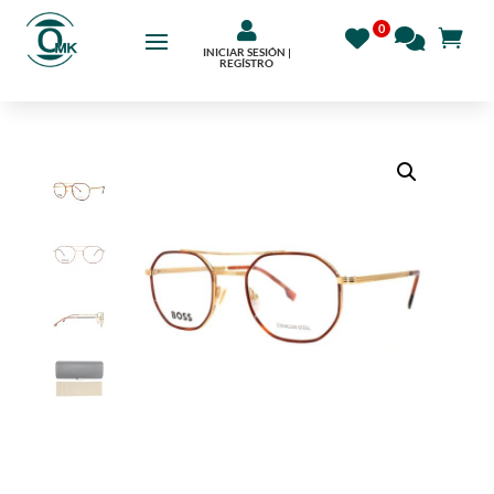

INICIAR SESIÓN |
REGÍSTRO