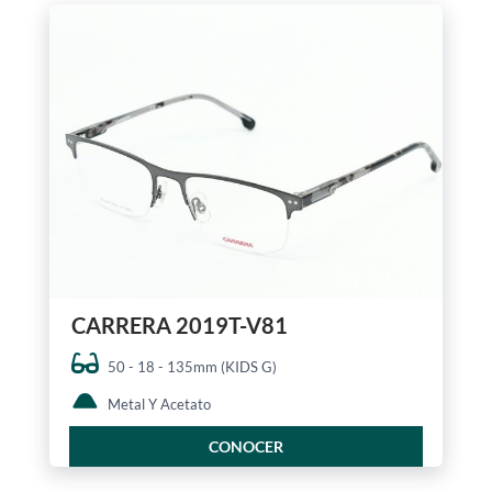
CARRERA 2019T-V81
50 - 18 - 135mm (KIDS G)
Metal Y Acetato
CONOCER