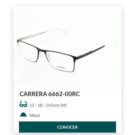
CARRERA 6662-00RC
53 - 18 - 145mm (M)
Metal
CONOCER