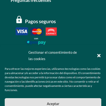
Preguntas frecuentes
Gestionar el consentimiento de
las cookies
Contáctanos
Para ofrecer las mejores experiencias, utilizamos tecnologías como las cookies
para almacenar y/o acceder a la información del dispositivo. El consentimiento
+52 55 6173 7725 (Ventas)

de estas tecnologías nos permitirá procesar datos como el comportamiento de
navegación o las identificaciones únicas en este sitio. No consentir o retirar el
hola@grupo-omk.com

consentimiento, puede afectar negativamente a ciertas características y
funciones.
© 2025 Grupo OMK – Todos los derechos reservados
Aceptar