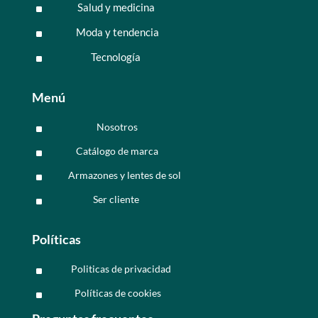
Salud y medicina
^
Moda y tendencia
^
Tecnología
^
Menú
Nosotros
^
Catálogo de marca
^
Armazones y lentes de sol
^
Ser cliente
^
Políticas
Politicas de privacidad
^
Políticas de cookies
^