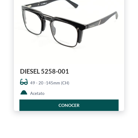
DIESEL 5258-001
49 - 20 -145mm (CH)
Acetato
CONOCER