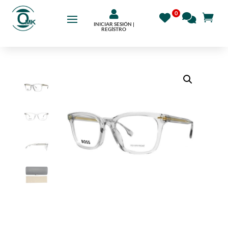

INICIAR SESIÓN |
REGÍSTRO