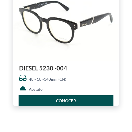
DIESEL 5230 -004
48 - 18 -140mm (CH)
Acetato
CONOCER