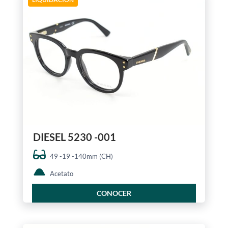
DIESEL 5230 -001
49 -19 -140mm (CH)
Acetato
CONOCER