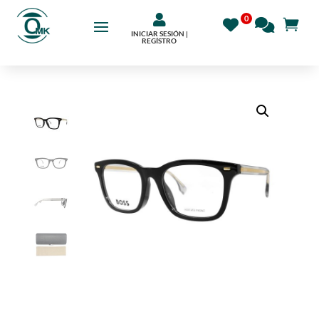

INICIAR SESIÓN |
REGÍSTRO