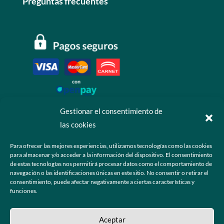
Preguntas frecuentes
Gestionar el consentimiento de
las cookies
Contáctanos
Para ofrecer las mejores experiencias, utilizamos tecnologías como las cookies
para almacenar y/o acceder a la información del dispositivo. El consentimiento
+52 55 6173 7725 (Ventas)

de estas tecnologías nos permitirá procesar datos como el comportamiento de
navegación o las identificaciones únicas en este sitio. No consentir o retirar el
hola@grupo-omk.com

consentimiento, puede afectar negativamente a ciertas características y
funciones.
© 2025 Grupo OMK – Todos los derechos reservados
Aceptar