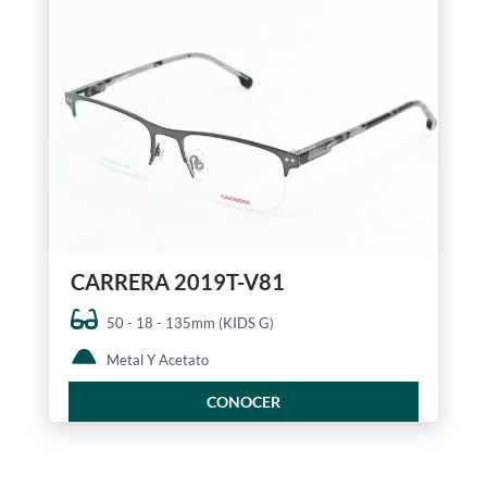
CARRERA 2019T-V81
50 - 18 - 135mm (KIDS G)
Metal Y Acetato
CONOCER