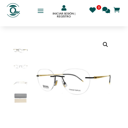

INICIAR SESIÓN |
REGÍSTRO