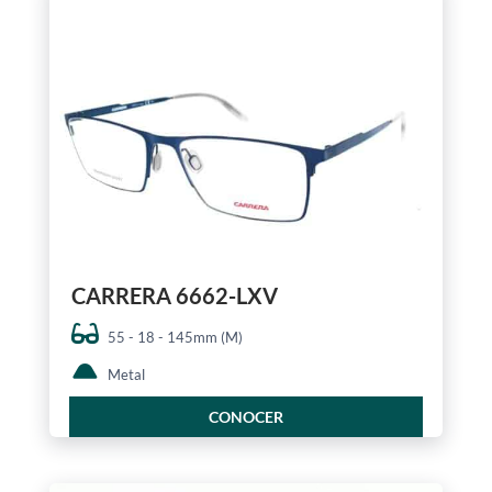
CARRERA 6662-LXV
55 - 18 - 145mm (M)
Metal
CONOCER