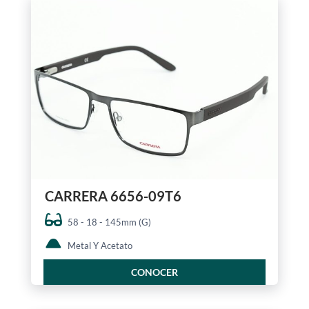
CARRERA 6656-09T6
58 - 18 - 145mm (G)
Metal Y Acetato
CONOCER