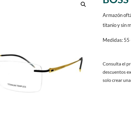
Armazón oftál
titanio y sin 
Medidas: 55 
Consulta el pr
descuentos ex
solo crear una