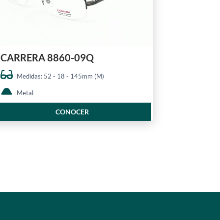
CARRERA 8860-09Q
Medidas: 52 - 18 - 145mm (M)
Metal
CONOCER