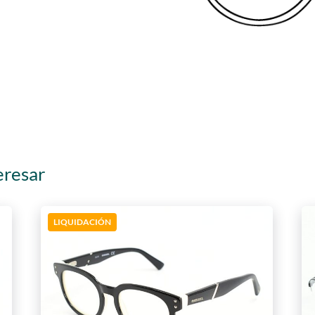
eresar
LIQUIDACIÓN