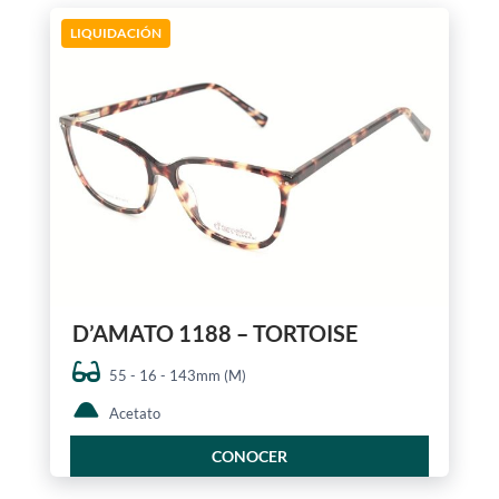
LIQUIDACIÓN
D’AMATO 1188 – TORTOISE
55 - 16 - 143mm (M)
Acetato
CONOCER