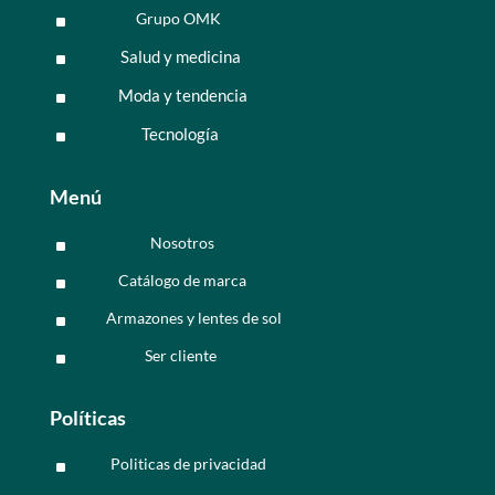
Grupo OMK
^
Salud y medicina
^
Moda y tendencia
^
Tecnología
^
Menú
Nosotros
^
Catálogo de marca
^
Armazones y lentes de sol
^
Ser cliente
^
Políticas
Politicas de privacidad
^