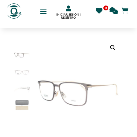

INICIAR SESIÓN |
REGÍSTRO