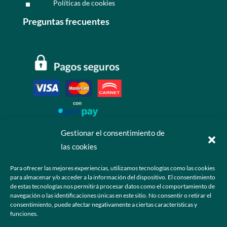
Políticas de cookies
^
Preguntas frecuentes
Gestionar el consentimiento de
las cookies
Contáctanos
Para ofrecer las mejores experiencias, utilizamos tecnologías como las cookies
para almacenar y/o acceder a la información del dispositivo. El consentimiento
+52 55 6173 7725 (Ventas)

de estas tecnologías nos permitirá procesar datos como el comportamiento de
navegación o las identificaciones únicas en este sitio. No consentir o retirar el
hola@grupo-omk.com

consentimiento, puede afectar negativamente a ciertas características y
funciones.