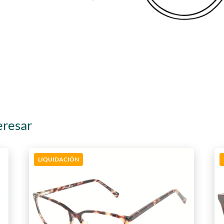
eresar
LIQUIDACIÓN