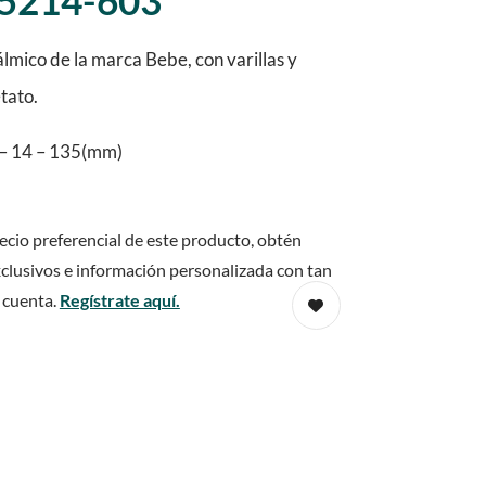
5214-603
mico de la marca Bebe, con varillas y
tato.
– 14 – 135(mm)
ecio preferencial de este producto, obtén
clusivos e información personalizada con tan
 cuenta.
Regístrate aquí.