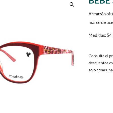
BEBE 
Armazón oftál
marco de ace
Medidas: 54 
Consulta el pr
descuentos ex
solo crear una