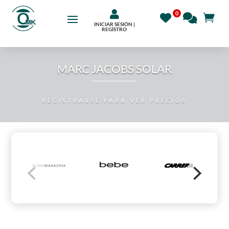

INICIAR SESIÓN |
REGÍSTRO
MARC JACOBS SOLAR
REGISTRARSE PARA VER PRECIOS